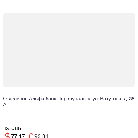
Отделение Альфа банк Первоуральск, ул. Ватутина, д. 35
А
Курс ЦБ
$
€
77.17
93.34