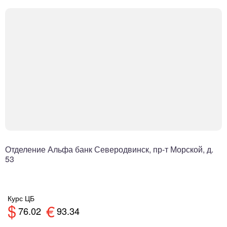
Отделение Альфа банк Северодвинск, пр-т Морской, д.
53
Курс ЦБ
$
€
76.02
93.34